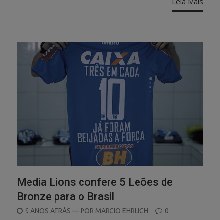
Leia Mais
Media Lions confere 5 Leões de
Bronze para o Brasil
POSTED
9 ANOS ATRÁS
— POR
MARCIO EHRLICH
0