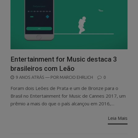
Entertainment for Music destaca 3
brasileiros com Leão
POSTED
9 ANOS ATRÁS
— POR
MARCIO EHRLICH
0
ON
Foram dois Leões de Prata e um de Bronze para o
Brasil no Entertainment for Music de Cannes 2017, um
prêmio a mais do que o país alcançou em 2016,…
Leia Mais