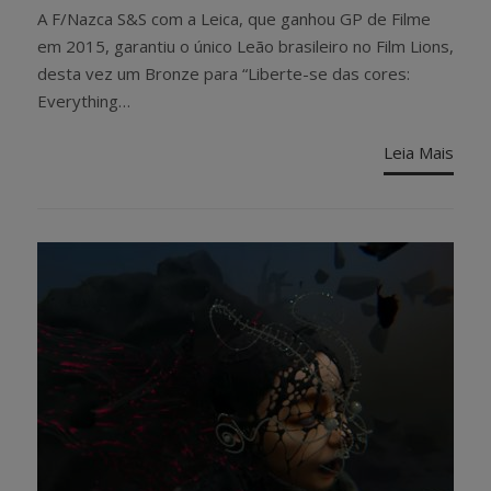
ON
A F/Nazca S&S com a Leica, que ganhou GP de Filme
em 2015, garantiu o único Leão brasileiro no Film Lions,
desta vez um Bronze para “Liberte-se das cores:
Everything…
Leia Mais