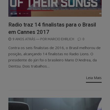
Radio traz 14 finalistas para o Brasil
em Cannes 2017
POSTED
9 ANOS ATRÁS
— POR
MARCIO EHRLICH
0
ON
Contra os seis finalistas de 2016, o Brasil melhorou de
posição, alcançando 14 finalistas no Radio Lions. O
presidente do júri foi o brasileiro Mario D’Andrea, da
Dentsu. Dois trabalhos…
Leia Mais