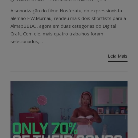
ON
A sonorização do filme Nosferatu, do expressionista
alemão F.W.Murnau, rendeu mais dois shortlists para a
AlmapBBDO, agora em duas categorias do Digital
Craft. Com ele, mais quatro trabalhos foram
selecionados,…
Leia Mais