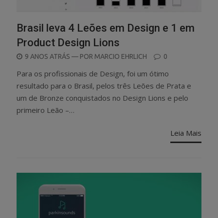
Brasil leva 4 Leões em Design e 1 em
Product Design Lions
POSTED
9 ANOS ATRÁS
— POR
MARCIO EHRLICH
0
ON
Para os profissionais de Design, foi um ótimo
resultado para o Brasil, pelos três Leões de Prata e
um de Bronze conquistados no Design Lions e pelo
primeiro Leão –…
Leia Mais