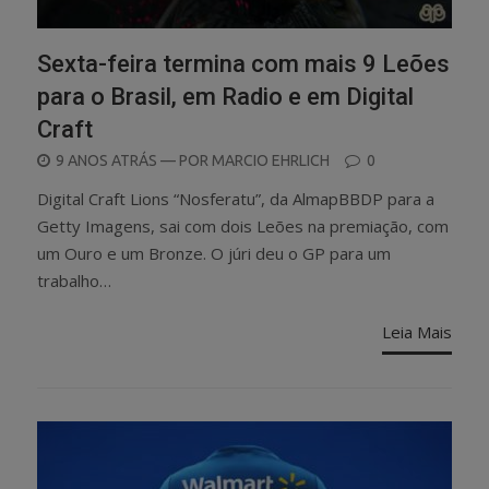
Sexta-feira termina com mais 9 Leões
para o Brasil, em Radio e em Digital
Craft
POSTED
9 ANOS ATRÁS
— POR
MARCIO EHRLICH
0
ON
Digital Craft Lions “Nosferatu”, da AlmapBBDP para a
Getty Imagens, sai com dois Leões na premiação, com
um Ouro e um Bronze. O júri deu o GP para um
trabalho…
Leia Mais