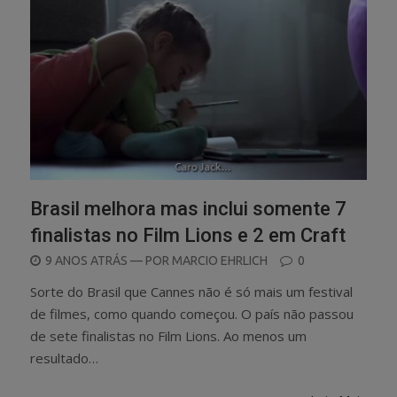
Brasil melhora mas inclui somente 7
finalistas no Film Lions e 2 em Craft
POSTED
9 ANOS ATRÁS
— POR
MARCIO EHRLICH
0
ON
Sorte do Brasil que Cannes não é só mais um festival
de filmes, como quando começou. O país não passou
de sete finalistas no Film Lions. Ao menos um
resultado…