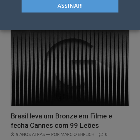
Categoria:
Cannes 2017
Brasil leva um Bronze em Filme e
fecha Cannes com 99 Leões
POSTED
9 ANOS ATRÁS
— POR
MARCIO EHRLICH
0