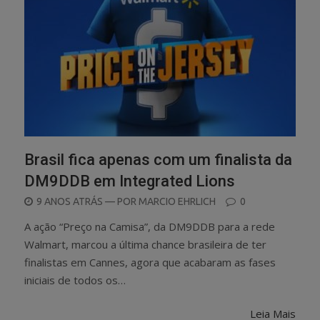
Brasil fica apenas com um finalista da
DM9DDB em Integrated Lions
POSTED
9 ANOS ATRÁS
— POR
MARCIO EHRLICH
0
ON
A ação “Preço na Camisa”, da DM9DDB para a rede
Walmart, marcou a última chance brasileira de ter
finalistas em Cannes, agora que acabaram as fases
iniciais de todos os…
Leia Mais