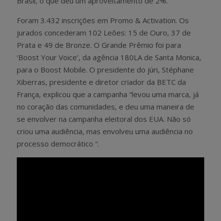
Brasil, o que deu um aproveitamento de 2%.
Foram 3.432 inscrições em Promo & Activation. Os
jurados concederam 102 Leões: 15 de Ouro, 37 de
Prata e 49 de Bronze. O Grande Prêmio foi para
‘Boost Your Voice’, da agência 180LA de Santa Monica,
para o Boost Mobile. O presidente do júri, Stéphane
Xiberras, presidente e diretor criador da BETC da
França, explicou que a campanha “levou uma marca, já
no coração das comunidades, e deu uma maneira de
se envolver na campanha eleitoral dos EUA. Não só
criou uma audiência, mas envolveu uma audiência no
processo democrático “.