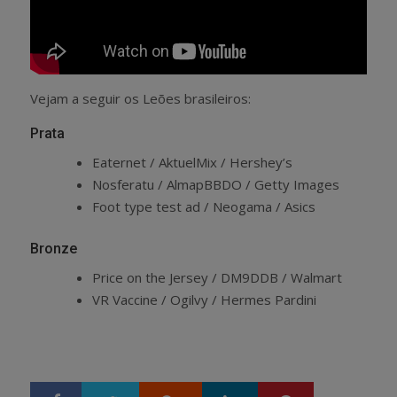
Vejam a seguir os Leões brasileiros:
Prata
Eaternet / AktuelMix / Hershey’s
Nosferatu / AlmapBBDO / Getty Images
Foot type test ad / Neogama / Asics
Bronze
Price on the Jersey / DM9DDB / Walmart
VR Vaccine / Ogilvy / Hermes Pardini