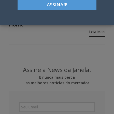
Tag:
agências
Home
Leia Mais
Assine a News da Janela.
E nunca mais perca
as melhores notícias do mercado!