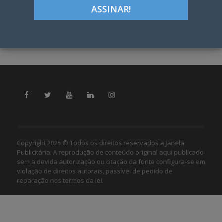
Registration is disabled in this site.
Copyright 2025 © Todos os direitos reservados a Janela
Publicitária. A reprodução de conteúdo original aqui publicado
sem a devida autorização ou citação da fonte configura-se em
violação de direitos autorais, passível de pedido de
reparação nos termos da lei.