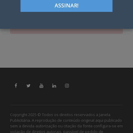
Thank you for your order!
Invalid order
Copyright 2025 © Todos os direitos reservados a Janela
Publicitária. A reprodução de conteúdo original aqui publicado
sem a devida autorização ou citação da fonte configura-se em
violação de direitos autorais, passível de pedido de