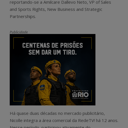
reportando-se a Amilcare Dallevo Neto, VP of Sales
and Sports Rights, New Business and Strategic
Partnerships.
Publicidade
Há quase duas décadas no mercado publicitário,
Nicolle integra a área comercial da RedeTV! há 12 anos.
Nesse período, participou ativamente do