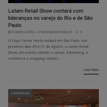
Latam Retail Show contará com
lideranças no varejo do Rio e de São
Paulo
POSTED
9 ANOS ATRÁS
— POR
MARCIO EHRLICH
0
ON
O Expo Center Norte sediará em São Paulo, nos
próximos dias 29 e 31 de agosto, o Latam Retail
Show, um evento voltado o varejo, franchising, e-
commerce e shopping centers…
Leia Mais
CAMPANHAS