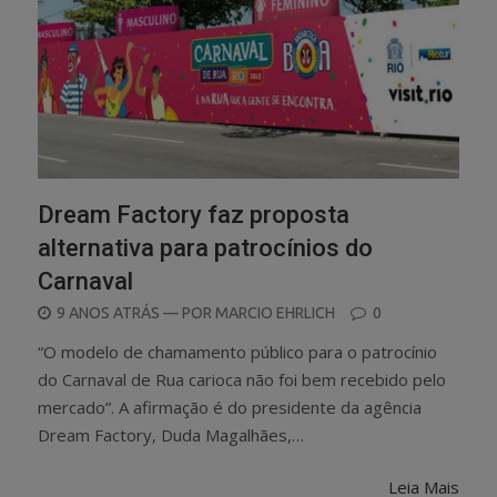
Dream Factory faz proposta
alternativa para patrocínios do
Carnaval
POSTED
9 ANOS ATRÁS
— POR
MARCIO EHRLICH
0
ON
“O modelo de chamamento público para o patrocínio
do Carnaval de Rua carioca não foi bem recebido pelo
mercado”. A afirmação é do presidente da agência
Dream Factory, Duda Magalhães,…
Leia Mais