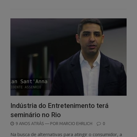
Indústria do Entretenimento terá
seminário no Rio
POSTED
9 ANOS ATRÁS
— POR
MARCIO EHRLICH
0
ON
Na busca de alternativas para atingir o consumidor, a