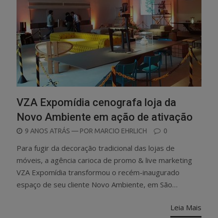
VZA Expomídia cenografa loja da
Novo Ambiente em ação de ativação
POSTED
9 ANOS ATRÁS
— POR
MARCIO EHRLICH
0
ON
Para fugir da decoração tradicional das lojas de
móveis, a agência carioca de promo & live marketing
VZA Expomídia transformou o recém-inaugurado
espaço de seu cliente Novo Ambiente, em São…
Leia Mais