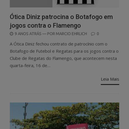
Ótica Diniz patrocina o Botafogo em
jogos contra o Flamengo
POSTED
9 ANOS ATRÁS
— POR
MARCIO EHRLICH
0
ON
A Ótica Diniz fechou contrato de patrocínio com o
Botafogo de Futebol e Regatas para os jogos contra o
Clube de Regatas do Flamengo, que acontecem nesta
quarta-feira, 16 de…
Leia Mais