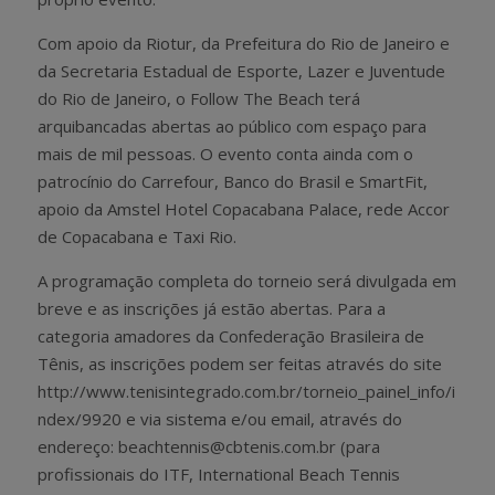
Com apoio da Riotur, da Prefeitura do Rio de Janeiro e
da Secretaria Estadual de Esporte, Lazer e Juventude
do Rio de Janeiro, o Follow The Beach terá
arquibancadas abertas ao público com espaço para
mais de mil pessoas. O evento conta ainda com o
patrocínio do Carrefour, Banco do Brasil e SmartFit,
apoio da Amstel Hotel Copacabana Palace, rede Accor
de Copacabana e Taxi Rio.
A programação completa do torneio será divulgada em
breve e as inscrições já estão abertas. Para a
categoria amadores da Confederação Brasileira de
Tênis, as inscrições podem ser feitas através do site
http://www.tenisintegrado.com.br/torneio_painel_info/i
ndex/9920 e via sistema e/ou email, através do
endereço: beachtennis@cbtenis.com.br (para
profissionais do ITF, International Beach Tennis