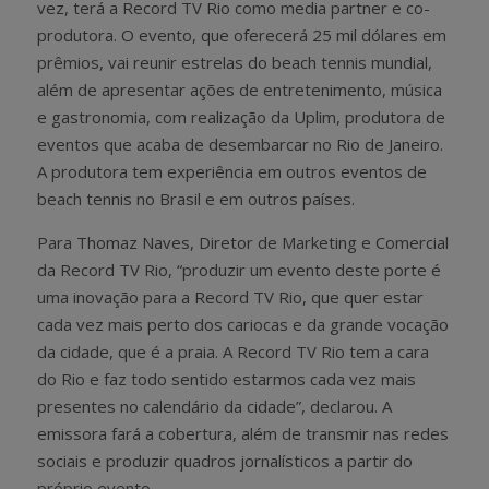
vez, terá a Record TV Rio como media partner e co-
produtora. O evento, que oferecerá 25 mil dólares em
prêmios, vai reunir estrelas do beach tennis mundial,
além de apresentar ações de entretenimento, música
e gastronomia, com realização da Uplim, produtora de
eventos que acaba de desembarcar no Rio de Janeiro.
A produtora tem experiência em outros eventos de
beach tennis no Brasil e em outros países.
Para Thomaz Naves, Diretor de Marketing e Comercial
da Record TV Rio, “produzir um evento deste porte é
uma inovação para a Record TV Rio, que quer estar
cada vez mais perto dos cariocas e da grande vocação
da cidade, que é a praia. A Record TV Rio tem a cara
do Rio e faz todo sentido estarmos cada vez mais
presentes no calendário da cidade”, declarou. A
emissora fará a cobertura, além de transmir nas redes
sociais e produzir quadros jornalísticos a partir do
próprio evento.