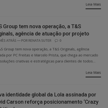
Leia Mais
 Group tem nova operação, a T&S
ginals, agência de atuação por projeto
OSTED
MÊS ATRÁS
— POR
RENATA SUTER
0
N
S Group tem nova operação, a T&S Originals, agência
rada por PC Freitas e Marcelo Prista, que chega ao mercado
soluções criativas e estratégicas para clientes de todos…
Leia Mais
a identidade global da Lola assinada por
id Carson reforça posicionamento ‘Crazy