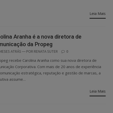
Leia Mais
olina Aranha é a nova diretora de
municação da Propeg
OSTED
MESES ATRÁS
— POR
RENATA SUTER
0
N
opeg recebe Carolina Aranha como sua nova diretora de
nicação Corporativa. Com mais de 20 anos de experiência
omunicação estratégica, reputação e gestão de marcas, a
utiva assume…
Leia Mais