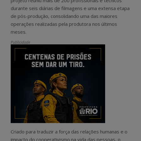
projeto reuniu mais de 200 profissionais e técnicos
durante seis diárias de filmagens e uma extensa etapa
de pós-produção, consolidando uma das maiores
operações realizadas pela produtora nos últimos
meses.
Publicidade
Criado para traduzir a força das relações humanas e o
impacto do cooperativismo na vida das pessoas, o