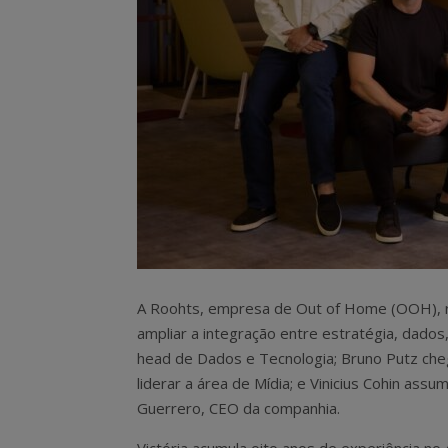
A Roohts, empresa de Out of Home (OOH), re
ampliar a integração entre estratégia, dados,
head de Dados e Tecnologia; Bruno Putz che
liderar a área de Mídia; e Vinicius Cohin ass
Guerrero, CEO da companhia.