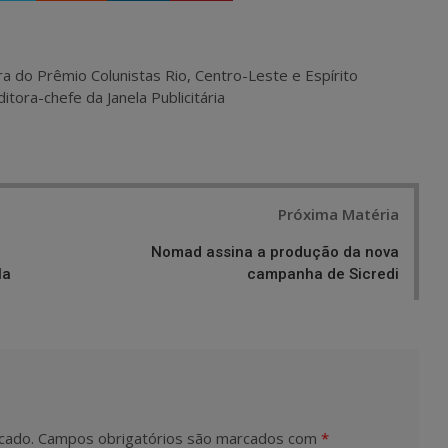
ra do Prêmio Colunistas Rio, Centro-Leste e Espírito
itora-chefe da Janela Publicitária
Próxima Matéria
Nomad assina a produção da nova
la
campanha de Sicredi
cado.
Campos obrigatórios são marcados com
*