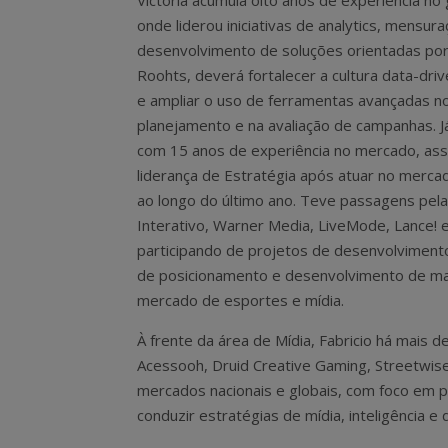
Victória acumula oito anos de experiência n
onde liderou iniciativas de analytics, mensur
desenvolvimento de soluções orientadas por
Roohts, deverá fortalecer a cultura data-dri
e ampliar o uso de ferramentas avançadas n
planejamento e na avaliação de campanhas. J
com 15 anos de experiência no mercado, as
liderança de Estratégia após atuar no merc
ao longo do último ano. Teve passagens pel
Interativo, Warner Media, LiveMode, Lance! e
participando de projetos de desenvolviment
de posicionamento e desenvolvimento de ma
mercado de esportes e mídia.
À frente da área de Mídia, Fabricio há mais de
Acessooh, Druid Creative Gaming, Streetwise 
mercados nacionais e globais, com foco em 
conduzir estratégias de mídia, inteligência 