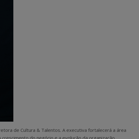
retora de Cultura & Talentos. A executiva fortalecerá a área
 crescimento do negócio e a evolução da organização.