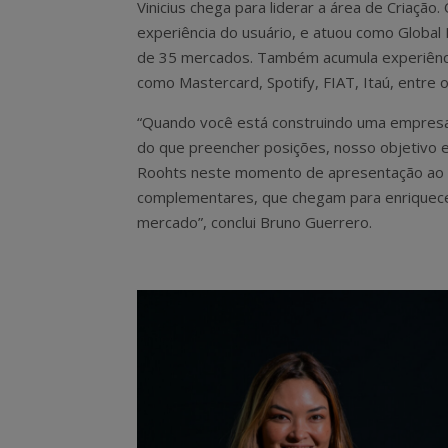
Vinicius chega para liderar a área de Criação
experiência do usuário, e atuou como Global 
de 35 mercados. Também acumula experiênc
como Mastercard, Spotify, FIAT, Itaú, entre o
“Quando você está construindo uma empresa, 
do que preencher posições, nosso objetivo e
Roohts neste momento de apresentação ao m
complementares, que chegam para enriquecer
mercado”, conclui Bruno Guerrero.