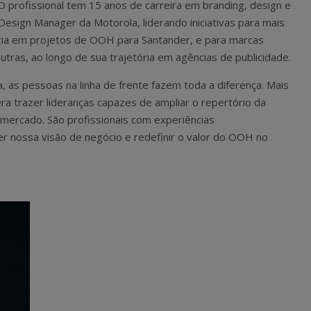
. O profissional tem 15 anos de carreira em branding, design e
Design Manager da Motorola, liderando iniciativas para mais
ia em projetos de OOH para Santander, e para marcas
utras, ao longo de sua trajetória em agências de publicidade.
as pessoas na linha de frente fazem toda a diferença. Mais
ra trazer lideranças capazes de ampliar o repertório da
ercado. São profissionais com experiências
 nossa visão de negócio e redefinir o valor do OOH no