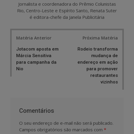
Jornalista e coordenadora do Prêmio Colunistas
Rio, Centro-Leste e Espírito Santo, Renata Suter
é editora-chefe da Janela Publicitária
Post
Matéria Anterior
Próxima Matéria
navigation
Jotacom aposta em
Rodeio transforma
Márcia Sensitiva
mudança de
para campanha da
endereço em ação
Nio
para promover
restaurantes
vizinhos
Comentários
O seu endereço de e-mail não será publicado.
Campos obrigatórios são marcados com
*