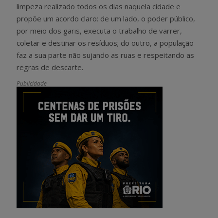
limpeza realizado todos os dias naquela cidade e
propõe um acordo claro: de um lado, o poder público,
por meio dos garis, executa o trabalho de varrer,
coletar e destinar os resíduos; do outro, a população
faz a sua parte não sujando as ruas e respeitando as
regras de descarte.
Publicidade