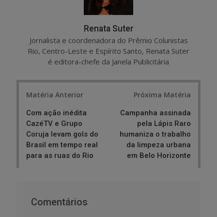
Renata Suter
Jornalista e coordenadora do Prêmio Colunistas
Rio, Centro-Leste e Espírito Santo, Renata Suter
é editora-chefe da Janela Publicitária
Post
Matéria Anterior
Próxima Matéria
navigation
Com ação inédita
Campanha assinada
CazéTV e Grupo
pela Lápis Raro
Coruja levam gols do
humaniza o trabalho
Brasil em tempo real
da limpeza urbana
para as ruas do Rio
em Belo Horizonte
Comentários