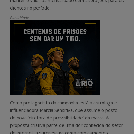
manter o valor da mensalidade sem alterações para os
clientes no período.
Publicidade
Como protagonista da campanha está a astróloga e
influenciadora Márcia Sensitiva, que assume o posto
de nova ‘diretora de previsibilidade’ da marca. A
proposta criativa parte de uma dor conhecida do setor
de internet, a surpresa na conta com aumentos