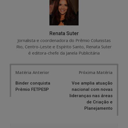
e
t
Renata Suter
Jornalista e coordenadora do Prêmio Colunistas
Rio, Centro-Leste e Espírito Santo, Renata Suter
é editora-chefe da Janela Publicitária
Post
Matéria Anterior
Próxima Matéria
navigation
Binder conquista
Voe amplia atuação
Prêmio FETPESP
nacional com novas
lideranças nas áreas
de Criação e
Planejamento