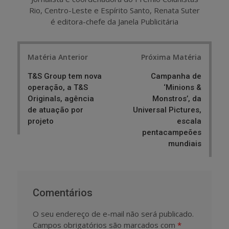
Rio, Centro-Leste e Espírito Santo, Renata Suter
é editora-chefe da Janela Publicitária
Post
Matéria Anterior
Próxima Matéria
navigation
T&S Group tem nova
Campanha de
operação, a T&S
‘Minions &
Originals, agência
Monstros’, da
de atuação por
Universal Pictures,
projeto
escala
pentacampeões
mundiais
Comentários
O seu endereço de e-mail não será publicado.
Campos obrigatórios são marcados com
*