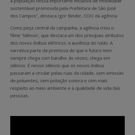
a população nessa importante iniciativa de mobilidade
sustentável promovida pela Prefeitura de São José
dos Campos”, destaca Igor Binder, COO da agência.
Como peça central da campanha, a agência criou o
filme ‘Silêncio’, que destaca um dos principais atributos
dos novos ônibus elétricos: a ausência de ruído. A
narrativa parte da premissa de que o futuro nem
sempre chega com barulho: às vezes, chega em
silêncio. É nesse silêncio que os novos ônibus
passaram a circular pelas ruas da cidade, sem emissão
de poluentes, sem poluição sonora e com mais
respeito ao meio ambiente e à qualidade de vida das
pessoas.