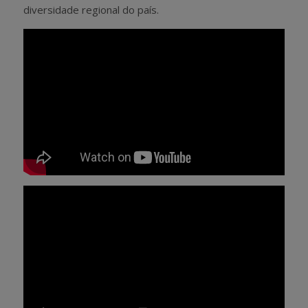
diversidade regional do país.