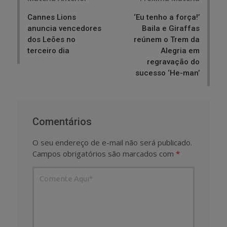
navigation
Cannes Lions
‘Eu tenho a força!’
anuncia vencedores
Baila e Giraffas
dos Leões no
reúnem o Trem da
terceiro dia
Alegria em
regravação do
sucesso ‘He-man’
Comentários
O seu endereço de e-mail não será publicado.
Campos obrigatórios são marcados com
*