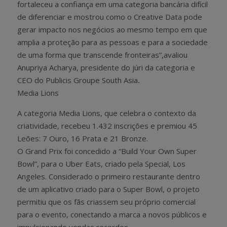
fortaleceu a confiança em uma categoria bancária difícil
de diferenciar e mostrou como o Creative Data pode
gerar impacto nos negócios ao mesmo tempo em que
amplia a proteção para as pessoas e para a sociedade
de uma forma que transcende fronteiras”,avaliou
Anupriya Acharya, presidente do júri da categoria e
CEO do Publicis Groupe South Asia
.
Media Lions
A categoria Media Lions, que celebra o contexto da
criatividade, recebeu 1.432 inscrições e premiou 45
Leões: 7 Ouro, 16 Prata e 21 Bronze.
O Grand Prix foi concedido a “Build Your Own Super
Bowl”, para o Uber Eats, criado pela Special, Los
Angeles. Considerado o primeiro restaurante dentro
de um aplicativo criado para o Super Bowl, o projeto
permitiu que os fãs criassem seu próprio comercial
para o evento, conectando a marca a novos públicos e
impulsionando vendas recordes.