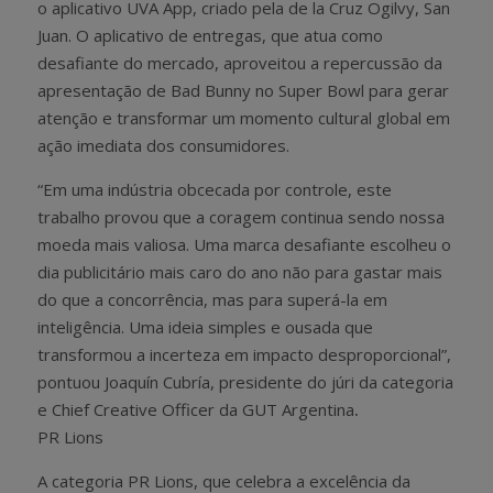
o aplicativo UVA App, criado pela de la Cruz Ogilvy, San
Juan. O aplicativo de entregas, que atua como
desafiante do mercado, aproveitou a repercussão da
apresentação de Bad Bunny no Super Bowl para gerar
atenção e transformar um momento cultural global em
ação imediata dos consumidores.
“Em uma indústria obcecada por controle, este
trabalho provou que a coragem continua sendo nossa
moeda mais valiosa. Uma marca desafiante escolheu o
dia publicitário mais caro do ano não para gastar mais
do que a concorrência, mas para superá-la em
inteligência. Uma ideia simples e ousada que
transformou a incerteza em impacto desproporcional”,
pontuou Joaquín Cubría, presidente do júri da categoria
e Chief Creative Officer da GUT Argentina
.
PR Lions
A categoria PR Lions, que celebra a excelência da