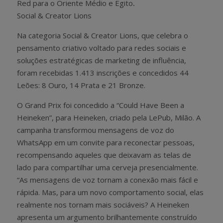
Red para o Oriente Médio e Egito
.
Social & Creator Lions
Na categoria Social & Creator Lions, que celebra o
pensamento criativo voltado para redes sociais e
soluções estratégicas de marketing de influência,
foram recebidas 1.413 inscrições
e concedidos
44
Leões
:
8 Ouro, 14 Prata e 21 Bronze
.
O Grand Prix foi concedido a “Could Have Been a
Heineken”, para Heineken, criado pela LePub, Milão. A
campanha transformou mensagens de voz do
WhatsApp em um convite para reconectar pessoas,
recompensando aqueles que deixavam as telas de
lado para compartilhar uma cerveja presencialmente.
“As mensagens de voz tornam a conexão mais fácil e
rápida. Mas, para um novo comportamento social, elas
realmente nos tornam mais sociáveis? A Heineken
apresenta um argumento brilhantemente construído