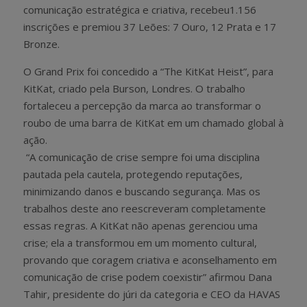
comunicação estratégica e criativa, recebeu1.156
inscrições e premiou 37 Leões: 7 Ouro, 12 Prata e 17
Bronze.
O Grand Prix foi concedido a “The KitKat Heist”, para
KitKat, criado pela Burson, Londres. O trabalho
fortaleceu a percepção da marca ao transformar o
roubo de uma barra de KitKat em um chamado global à
ação.
“A comunicação de crise sempre foi uma disciplina
pautada pela cautela, protegendo reputações,
minimizando danos e buscando segurança. Mas os
trabalhos deste ano reescreveram completamente
essas regras. A KitKat não apenas gerenciou uma
crise; ela a transformou em um momento cultural,
provando que coragem criativa e aconselhamento em
comunicação de crise podem coexistir” afirmou Dana
Tahir, presidente do júri da categoria e CEO da HAVAS