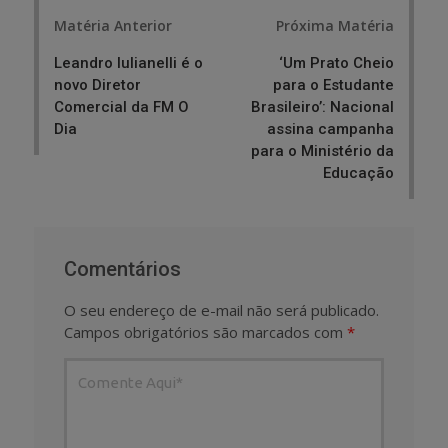
Post
Matéria Anterior
Próxima Matéria
navigation
Leandro Iulianelli é o
‘Um Prato Cheio
novo Diretor
para o Estudante
Comercial da FM O
Brasileiro’: Nacional
Dia
assina campanha
para o Ministério da
Educação
Comentários
O seu endereço de e-mail não será publicado.
Campos obrigatórios são marcados com
*