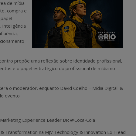
rea de mídia
to, compra e
 papel
 Inteligência
nfluência,
lacionamento
ncontro propõe uma reflexão sobre identidade profissional,
entos e o papel estratégico do profissional de mídia no
será o moderador, enquanto David Coelho – Mídia Digital &
do evento.
ed Marketing Experience Leader BR @Coca-Cola
 & Transformation na MJV Technology & Innovation Ex-Head