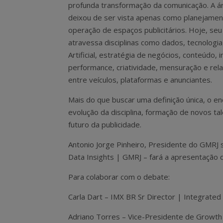
profunda transformação da comunicação. A á
deixou de ser vista apenas como planejamen
operação de espaços publicitários. Hoje, seu
atravessa disciplinas como dados, tecnologia,
Artificial, estratégia de negócios, conteúdo, i
performance, criatividade, mensuração e re
entre veículos, plataformas e anunciantes.
Mais do que buscar uma definição única, o e
evolução da disciplina, formação de novos tal
futuro da publicidade.
Antonio Jorge Pinheiro, Presidente do GMRJ 
Data Insights | GMRJ – fará a apresentação 
Para colaborar com o debate:
Carla Dart – IMX BR Sr Director | Integrat
Adriano Torres – Vice-Presidente de Growth