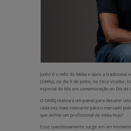
Junho é o mês do Mídia e após a tradicional 
(GMRJ), no dia 9 de junho, no Circo Voador, 
especial do Mix em comemoração ao Dia do M
O GMRJ realizará um painel para debater um
cada vez mais relevante para o mercado publi
que define um profissional de mídia hoje?
Esse questionamento surge em um moment