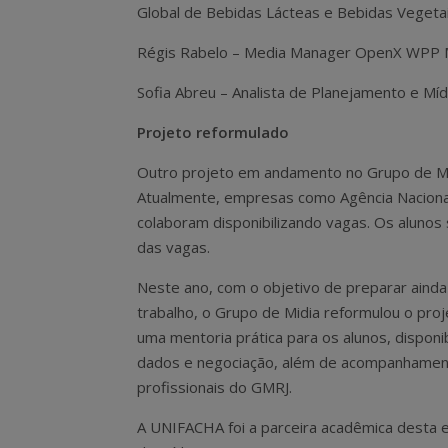
Global de Bebidas Lácteas e Bebidas Vegeta
Régis Rabelo – Media Manager OpenX WPP 
Sofia Abreu – Analista de Planejamento e Míd
Projeto reformulado
Outro projeto em andamento no Grupo de Mídi
Atualmente, empresas como Agência Nacional
colaboram disponibilizando vagas. Os alunos
das vagas.
Neste ano, com o objetivo de preparar ainda
trabalho, o Grupo de Midia reformulou o pro
uma mentoria prática para os alunos, disponi
dados e negociação, além de acompanhamento
profissionais do GMRJ.
A UNIFACHA foi a parceira acadêmica desta e