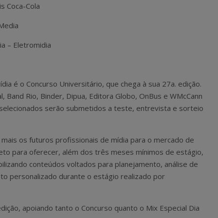
is Coca-Cola
Media
ia – Eletromidia
a é o Concurso Universitário, que chega à sua 27a. edição.
, Band Rio, Binder, Dipua, Editora Globo, OnBus e WMcCann
 selecionados serão submetidos a teste, entrevista e sorteio
 mais os futuros profissionais de mídia para o mercado de
jeto para oferecer, além dos três meses mínimos de estágio,
bilizando conteúdos voltados para planejamento, análise de
 personalizado durante o estágio realizado por
dição, apoiando tanto o Concurso quanto o Mix Especial Dia