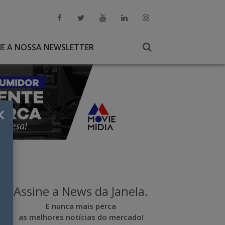
NE A NOSSA NEWSLETTER
×
Assine a News da Janela.
E nunca mais perca
as melhores notícias do mercado!