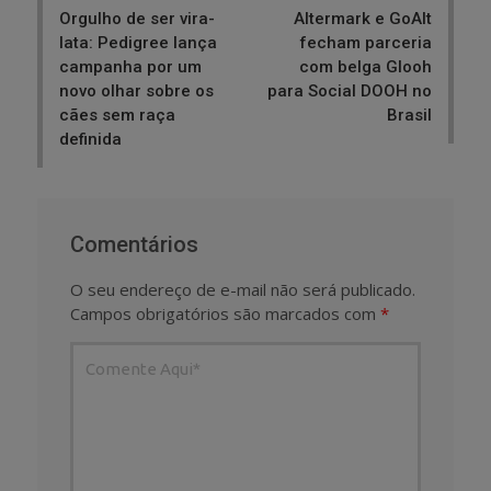
Orgulho de ser vira-
Altermark e GoAlt
lata: Pedigree lança
fecham parceria
campanha por um
com belga Glooh
novo olhar sobre os
para Social DOOH no
cães sem raça
Brasil
definida
Comentários
O seu endereço de e-mail não será publicado.
Campos obrigatórios são marcados com
*