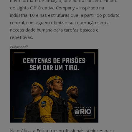
novo formato de atuação, que adota conceito inédito
de Lights Off Creative Company – inspirado na
indústria 4.0 e nas estruturas que, a partir do produto
central, conseguem otimizar sua operação sem a
necessidade humana para tarefas básicas e
repetitivas.
Publicidade
Na prática, a Felina traz profissionais sêniores para