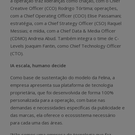
a operação traz lideranças como criação, com o Chief
Creative Officer (CCO) Rodrigo Tórtima; operações,
com a Chief Operating Officer (COO) Elise Passamani;
estratégia, com a Chief Strategy Officer (CSO) Raquel
Messias; e mídia, com a Chief Data & Media Officer
(CDMO) Andreia Abud. Também integra o time de C-
Levels Joaquim Fantin, como Chief Technology Officer
(CTO).
IA escala, humano decide
Como base de sustentação do modelo da Felina, a
empresa apresenta sua plataforma de tecnologia
proprietária, que foi desenvolvida de forma 100%
personalizada para a operação, com base nas
demandas e necessidades específicas da publicidade e
das marcas, ela oferece o ecossistema necessário
para cada uma das áreas.
“Não somos uma empresa de tecnologia que faz