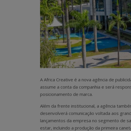
A Africa Creative é a nova agência de publici
assume a conta da companhia e será respon
posicionamento de marca.
Além da frente institucional, a agência tamb
desenvolverá comunicação voltada aos gran
lançamentos da empresa no segmento de s
estar, incluindo a produção da primeira canet