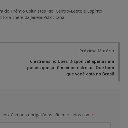
ra do Prêmio Colunistas Rio, Centro-Leste e Espírito
itora-chefe da Janela Publicitária
Próxima Matéria
6 estrelas no Uber. Disponível apenas em
países que já têm cinco estrelas. Que bom
que você está no Brasil
cado.
Campos obrigatórios são marcados com
*