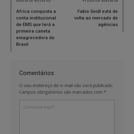
Matéria Anterior
Próxima Matéria
navigation
Africa conquista a
Fabio Seidl está de
conta institucional
volta ao mercado de
de EMS que terá a
agências
primeira caneta
emagrecedora do
Brasil
Comentários
O seu endereço de e-mail não será publicado.
Campos obrigatórios são marcados com
*