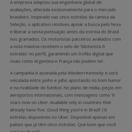
A empresa adaptou sua engenharia global de
avaliações, alterada exclusivamente para o mercado
brasileiro. Inspirado nas cinco estrelas da camisa da
Seleção, o aplicativo resolveu apoiar a busca pelo hexa
e liberar a sexta pontuação antes da estreia do Brasil
nos gramados. Os motoristas parceiros avaliados com
a nota máxima recebem o selo de ‘Motorista 6
estrelas’ no perfil, garantindo um troféu digital que
rivais como Argentina e França não podem ter.
A campanha é assinada pela Wieden+Kennedy e será
veiculada entre junho e julho apostando no bom humor
e na rivalidade do futebol. No plano de mídia, peças em
aeroportos internacionais, com mensagens como ‘6
stars now on Uber. Available only in countries that
already have five. Good thing you’re in Brazil’ (‘6
estrelas disponíveis no Uber. Disponível apenas em
países que já têm cinco estrelas. Que bom que você
está no Brasil’).