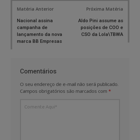
Post
Matéria Anterior
Próxima Matéria
navigation
Nacional assina
Aldo Pini assume as
campanha de
posições de COO e
lançamento da nova
CSO da Lola\TBWA
marca BB Empresas
Comentários
O seu endereço de e-mail não será publicado.
Campos obrigatórios são marcados com
*