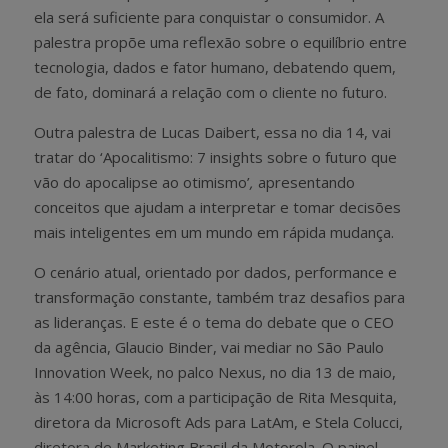
ela será suficiente para conquistar o consumidor. A
palestra propõe uma reflexão sobre o equilíbrio entre
tecnologia, dados e fator humano, debatendo quem,
de fato, dominará a relação com o cliente no futuro.
Outra palestra de Lucas Daibert, essa no dia 14, vai
tratar do ‘Apocalitismo: 7 insights sobre o futuro que
vão do apocalipse ao otimismo’
,
apresentando
conceitos que ajudam a interpretar e tomar decisões
mais inteligentes em um mundo em rápida mudança.
O cenário atual, orientado por dados, performance e
transformação constante, também traz desafios para
as lideranças. E este é o tema do debate que o CEO
da agência, Glaucio Binder, vai mediar no São Paulo
Innovation Week, no palco Nexus, no dia 13 de maio,
às 14:00 horas, com a participação de Rita Mesquita,
diretora da Microsoft Ads para LatAm, e Stela Colucci,
diretora de Marketing Brasil da Motorola. O painel