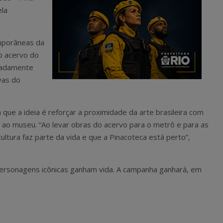
ela
emporâneas da
do acervo do
madamente
vas do
ta que a ideia é reforçar a proximidade da arte brasileira com
 ao museu. “Ao levar obras do acervo para o metrô e para as
ltura faz parte da vida e que a Pinacoteca está perto”,
personagens icônicas ganham vida. A campanha ganhará, em