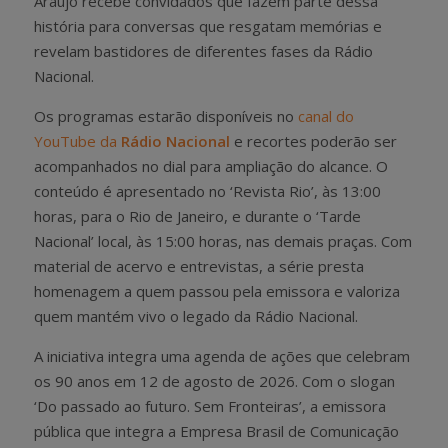
Araújo recebe convidados que fazem parte dessa
história para conversas que resgatam memórias e
revelam bastidores de diferentes fases da Rádio
Nacional.
Os programas estarão disponíveis no
canal do
YouTube da
Rádio Nacional
e recortes poderão ser
acompanhados no dial para ampliação do alcance. O
conteúdo é apresentado no ‘Revista Rio’, às 13:00
horas, para o Rio de Janeiro, e durante o ‘Tarde
Nacional’ local, às 15:00 horas, nas demais praças. Com
material de acervo e entrevistas, a série presta
homenagem a quem passou pela emissora e valoriza
quem mantém vivo o legado da Rádio Nacional.
A iniciativa integra uma agenda de ações que celebram
os 90 anos em 12 de agosto de 2026. Com o slogan
‘Do passado ao futuro. Sem Fronteiras’, a emissora
pública que integra a Empresa Brasil de Comunicação