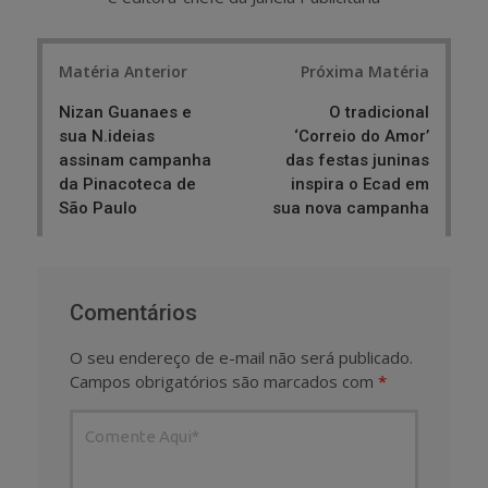
Post
Matéria Anterior
Próxima Matéria
navigation
Nizan Guanaes e
O tradicional
sua N.ideias
‘Correio do Amor’
assinam campanha
das festas juninas
da Pinacoteca de
inspira o Ecad em
São Paulo
sua nova campanha
Comentários
O seu endereço de e-mail não será publicado.
Campos obrigatórios são marcados com
*