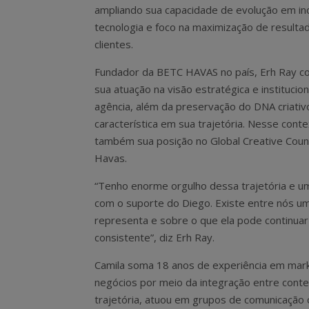
ampliando sua capacidade de evolução em in
tecnologia e foco na maximização de resulta
clientes.
Fundador da BETC HAVAS no país, Erh Ray c
sua atuação na visão estratégica e institucion
agência, além da preservação do DNA criativ
característica em sua trajetória. Nesse con
também sua posição no Global Creative Coun
Havas.
“Tenho enorme orgulho dessa trajetória e um
com o suporte do Diego. Existe entre nós u
representa e sobre o que ela pode continuar 
consistente”, diz Erh Ray.
Camila soma 18 anos de experiência em mark
negócios por meio da integração entre conteú
trajetória, atuou em grupos de comunicação 