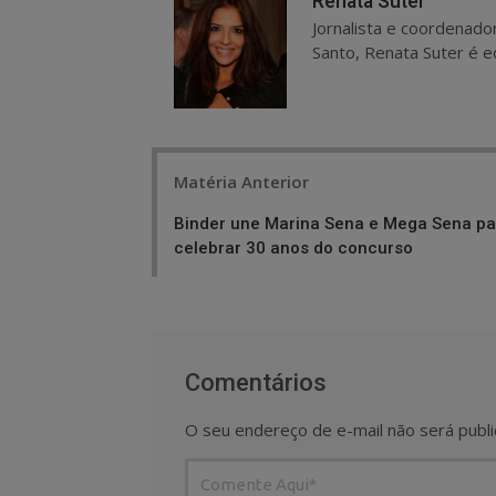
Renata Suter
Jornalista e coordenado
Santo, Renata Suter é ed
Post
Matéria Anterior
navigation
Binder une Marina Sena e Mega Sena pa
celebrar 30 anos do concurso
Comentários
O seu endereço de e-mail não será publi