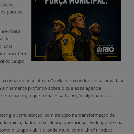
ovação,
dos para os
oncentrará
al da
o, uma
texto, mantém
cil do Grupo
a confiança absoluta na Camila para conduzir essa nova fase
m alinhamento profundo sobre o que essa agência
se tornando, o que torna essa transição algo natural e
eting e comunicação, com atuação na transformação de
do, mídia, dados e excelência operacional. Ao longo de sua
como o Grupo Publicis, onde atuou como Chief Product