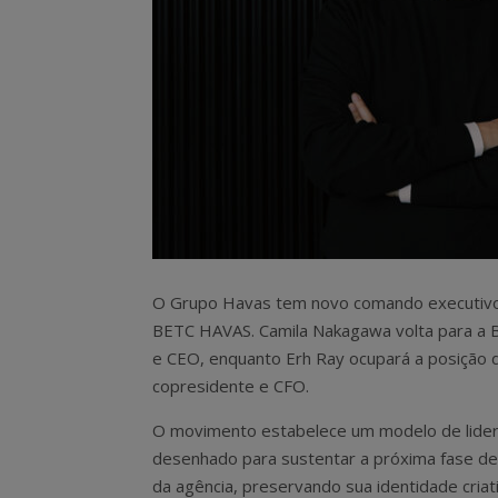
O Grupo Havas tem novo comando executivo n
BETC HAVAS.
Camila Nakagawa volta para a
e CEO, enquanto Erh Ray ocupará a posição 
copresidente e CFO.
O movimento estabelece um modelo de lide
desenhado para sustentar a próxima fase d
da agência, preservando sua identidade criat