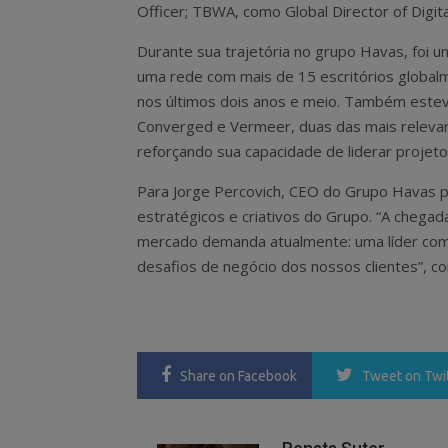
Officer; TBWA, como Global Director of Digi
Durante sua trajetória no grupo Havas, foi 
uma rede com mais de 15 escritórios globalm
nos últimos dois anos e meio. Também este
Converged e Vermeer, duas das mais relevant
reforçando sua capacidade de liderar projet
Para Jorge Percovich, CEO do Grupo Havas pa
estratégicos e criativos do Grupo. “A chegad
mercado demanda atualmente: uma líder com 
desafios de negócio dos nossos clientes”, con
Share
on Facebook
Tweet
on Twi