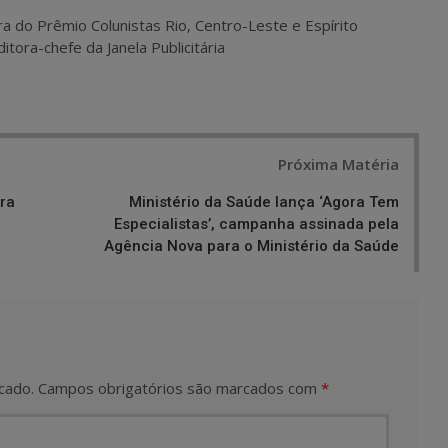
ra do Prêmio Colunistas Rio, Centro-Leste e Espírito
itora-chefe da Janela Publicitária
Próxima Matéria
ra
Ministério da Saúde lança ‘Agora Tem
Especialistas’, campanha assinada pela
Agência Nova para o Ministério da Saúde
cado.
Campos obrigatórios são marcados com
*