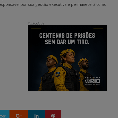
responsável por sua gestão executiva e permanecerá como
Publicidade
Google+
LinkedIn
Pinterest
tter