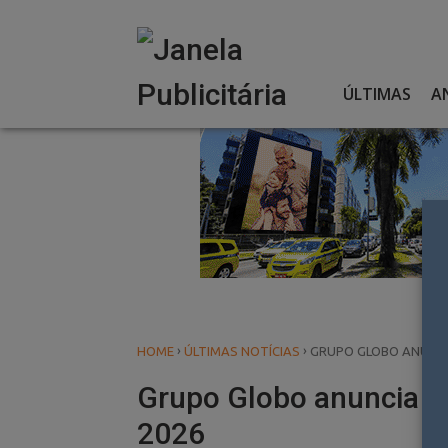
Skip
to
content
ÚLTIMAS
A
›
›
HOME
ÚLTIMAS NOTÍCIAS
GRUPO GLOBO ANUNCIA
Grupo Globo anuncia in
2026