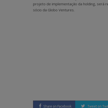
projeto de implementação da holding, será 
sócio da Globo Ventures.
Share
on Facebook
Tweet
on Twi