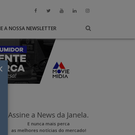
NE A NOSSA NEWSLETTER
×
Assine a News da Janela.
E nunca mais perca
as melhores notícias do mercado!