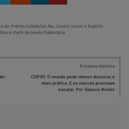
ra do Prêmio Colunistas Rio, Centro-Leste e Espírito
itora-chefe da Janela Publicitária
Próxima Matéria
lei
COP30: O mundo pede menos discurso e
mais prática. E as marcas precisam
escutar. Por Glaucio Binder