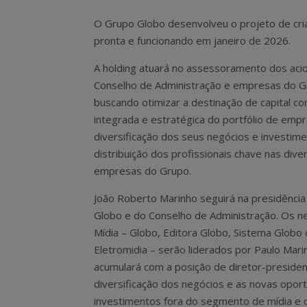
O Grupo Globo desenvolveu o projeto de cria
pronta e funcionando em janeiro de 2026.
A holding atuará no assessoramento dos acio
Conselho de Administração e empresas do G
buscando otimizar a destinação de capital c
integrada e estratégica do portfólio de empr
diversificação dos seus negócios e investime
distribuição dos profissionais chave nas dive
empresas do Grupo.
João Roberto Marinho seguirá na presidênci
Globo e do Conselho de Administração. Os n
Mídia – Globo, Editora Globo, Sistema Globo
Eletromidia – serão liderados por Paulo Mari
acumulará com a posição de diretor-preside
diversificação dos negócios e as novas oport
investimentos fora do segmento de mídia e o 