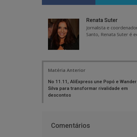
Renata Suter
Jornalista e coordenado
Santo, Renata Suter é ed
Post
Matéria Anterior
navigation
No 11.11, AliExpress une Popó e Wander
Silva para transformar rivalidade em
descontos
Comentários