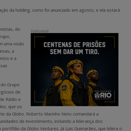
ção da holding, como foi anunciado em agosto, e ela estará
nistas, do
Publicidade
rupo,
om uma visão
esas, a
ntos e a
rsas
a do Grupo
egócios de
 de Rádio e
nho, que os
nte da Globo. Roberto Marinho Neto comandará a
unidades de investimento, incluindo a liderança dos
portfólio da Globo Ventures. Já Luis Guimarães, que lidera o