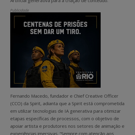
Artificial generativa para a criação de conteúdo.
Publicidade
Fernando Macedo, fundador e Chief Creative Officer
(CCO) da Spirit, adianta que a Spirit está comprometida
em utilizar tecnologias de IA generativa para otimizar
etapas específicas de processos, com o objetivo de
apoiar artista e produtores nos setores de animação e
experiências imersivas. “Sempre com atenção aos