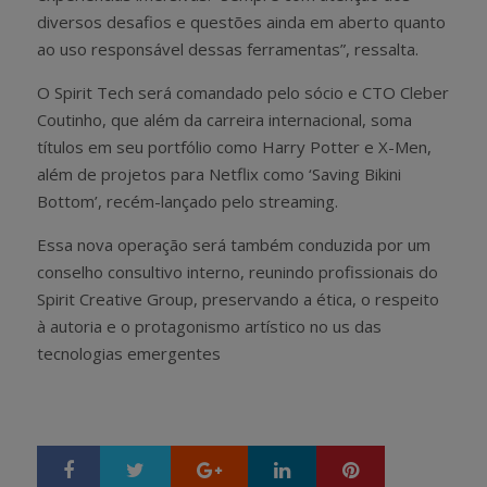
diversos desafios e questões ainda em aberto quanto
ao uso responsável dessas ferramentas”, ressalta.
O Spirit Tech será comandado pelo sócio e CTO Cleber
Coutinho, que além da carreira internacional, soma
títulos em seu portfólio como Harry Potter e X-Men,
além de projetos para Netflix como ‘Saving Bikini
Bottom’, recém-lançado pelo streaming.
Essa nova operação será também conduzida por um
conselho consultivo interno, reunindo profissionais do
Spirit Creative Group, preservando a ética, o respeito
à autoria e o protagonismo artístico no us das
tecnologias emergentes
Google+
LinkedIn
Pinterest
S
T