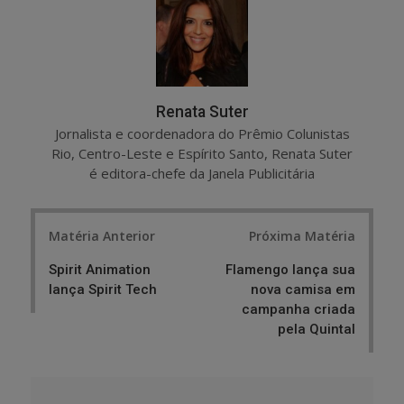
e
t
Renata Suter
Jornalista e coordenadora do Prêmio Colunistas
Rio, Centro-Leste e Espírito Santo, Renata Suter
é editora-chefe da Janela Publicitária
Post
Matéria Anterior
Próxima Matéria
navigation
Spirit Animation
Flamengo lança sua
lança Spirit Tech
nova camisa em
campanha criada
pela Quintal