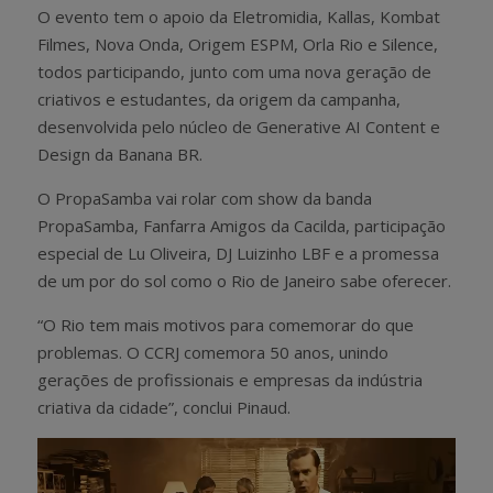
O evento tem o apoio da Eletromidia, Kallas, Kombat
Filmes, Nova Onda, Origem ESPM, Orla Rio e Silence,
todos participando, junto com uma nova geração de
criativos e estudantes, da origem da campanha,
desenvolvida pelo núcleo de Generative AI Content e
Design da Banana BR.
O PropaSamba vai rolar com show da banda
PropaSamba, Fanfarra Amigos da Cacilda, participação
especial de Lu Oliveira, DJ Luizinho LBF e a promessa
de um por do sol como o Rio de Janeiro sabe oferecer.
“O Rio tem mais motivos para comemorar do que
problemas. O CCRJ comemora 50 anos, unindo
gerações de profissionais e empresas da indústria
criativa da cidade”, conclui Pinaud.
Tocador
de