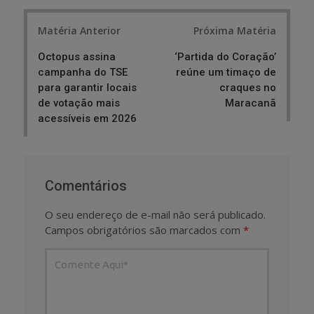
Post
Matéria Anterior
Próxima Matéria
navigation
Octopus assina
‘Partida do Coração’
campanha do TSE
reúne um timaço de
para garantir locais
craques no
de votação mais
Maracanã
acessíveis em 2026
Comentários
O seu endereço de e-mail não será publicado.
Campos obrigatórios são marcados com
*