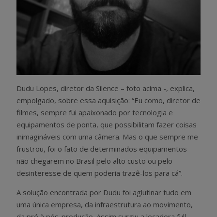
Dudu Lopes, diretor da Silence – foto acima -, explica,
empolgado, sobre essa aquisição: “Eu como, diretor de
filmes, sempre fui apaixonado por tecnologia e
equipamentos de ponta, que possibilitam fazer coisas
inimagináveis com uma câmera. Mas o que sempre me
frustrou, foi o fato de determinados equipamentos
não chegarem no Brasil pelo alto custo ou pelo
desinteresse de quem poderia trazê-los para cá”.
A solução encontrada por Dudu foi aglutinar tudo em
uma única empresa, da infraestrutura ao movimento,
da pré à pós-produção. Assim surgiu a locadora full