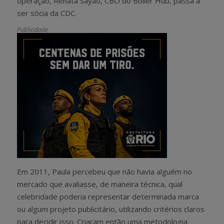
operação, Renata Sayão, CBO do Boiler Hub, passa a
ser sócia da CDC.
Publicidade
Em 2011, Paula percebeu que não havia alguém no
mercado que avaliasse, de maneira técnica, qual
celebridade poderia representar determinada marca
ou algum projeto publicitário, utilizando critérios claros
para decidir isso. Criaram então uma metodologia