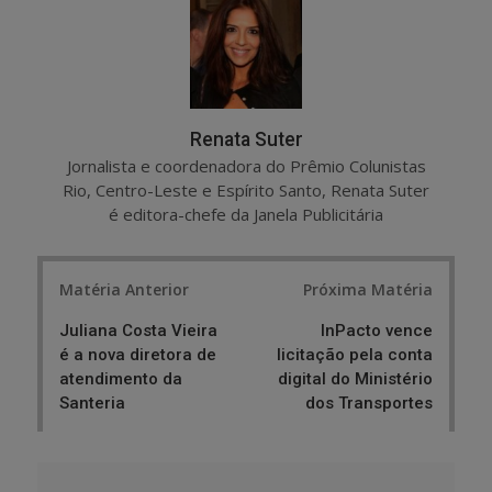
e
t
Renata Suter
Jornalista e coordenadora do Prêmio Colunistas
Rio, Centro-Leste e Espírito Santo, Renata Suter
é editora-chefe da Janela Publicitária
Post
Matéria Anterior
Próxima Matéria
navigation
Juliana Costa Vieira
InPacto vence
é a nova diretora de
licitação pela conta
atendimento da
digital do Ministério
Santeria
dos Transportes