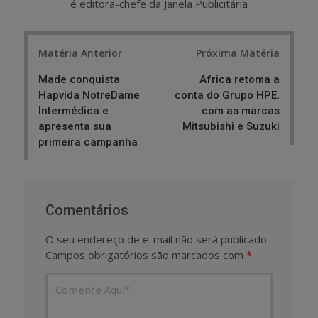
é editora-chefe da Janela Publicitária
Post
Matéria Anterior
Próxima Matéria
navigation
Made conquista
Africa retoma a
Hapvida NotreDame
conta do Grupo HPE,
Intermédica e
com as marcas
apresenta sua
Mitsubishi e Suzuki
primeira campanha
Comentários
O seu endereço de e-mail não será publicado.
Campos obrigatórios são marcados com
*