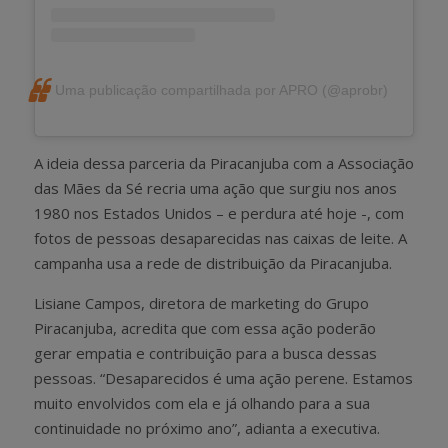
Uma publicação compartilhada por APRO (@aprobr)
A ideia dessa parceria da Piracanjuba com a Associação
das Mães da Sé recria uma ação que surgiu nos anos
1980 nos Estados Unidos – e perdura até hoje -, com
fotos de pessoas desaparecidas nas caixas de leite. A
campanha usa a rede de distribuição da Piracanjuba.
Lisiane Campos, diretora de marketing do Grupo
Piracanjuba, acredita que com essa ação poderão
gerar empatia e contribuição para a busca dessas
pessoas. “Desaparecidos é uma ação perene. Estamos
muito envolvidos com ela e já olhando para a sua
continuidade no próximo ano”, adianta a executiva.