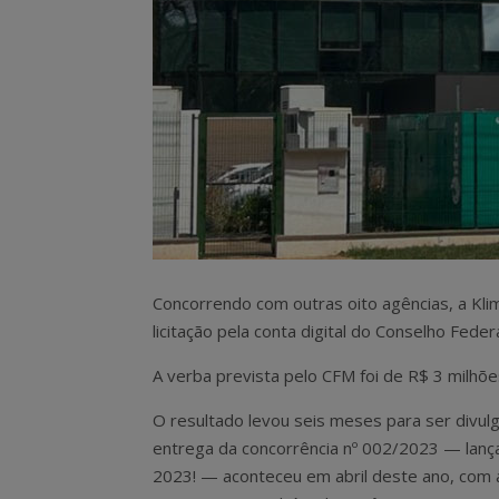
Concorrendo com outras oito agências, a Klim
licitação pela conta digital do Conselho Feder
A verba prevista pelo CFM foi de R$ 3 milhõe
O resultado levou seis meses para ser divulg
entrega da concorrência nº 002/2023 — lanç
2023! — aconteceu em abril deste ano, com 