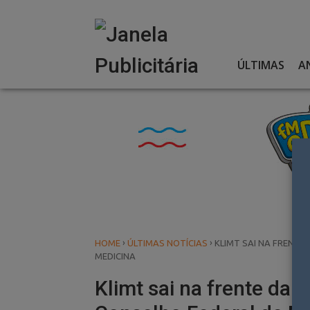
Skip
to
content
ÚLTIMAS
A
›
›
HOME
ÚLTIMAS NOTÍCIAS
KLIMT SAI NA FRENTE
MEDICINA
Klimt sai na frente da l