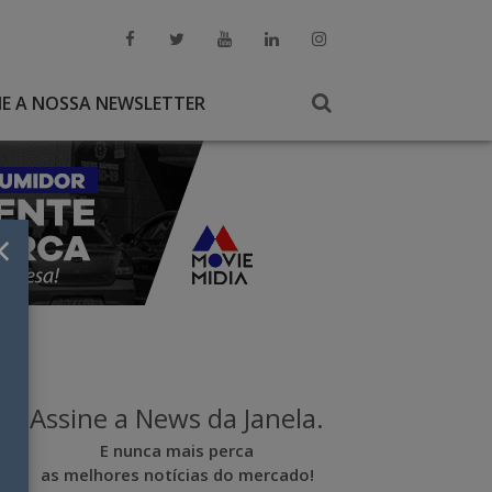
NE A NOSSA NEWSLETTER
×
Assine a News da Janela.
E nunca mais perca
as melhores notícias do mercado!