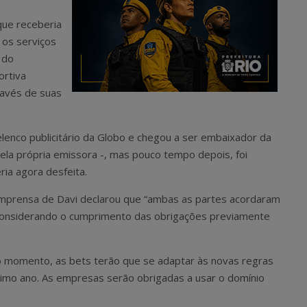
que receberia
 os serviços
 do
ortiva
ravés de suas
o elenco publicitário da Globo e chegou a ser embaixador da
ela própria emissora -, mas pouco tempo depois, foi
ia agora desfeita.
 imprensa de Davi declarou que “ambas as partes acordaram
 considerando o cumprimento das obrigações previamente
 momento, as bets terão que se adaptar às novas regras
ximo ano. As empresas serão obrigadas a usar o domínio