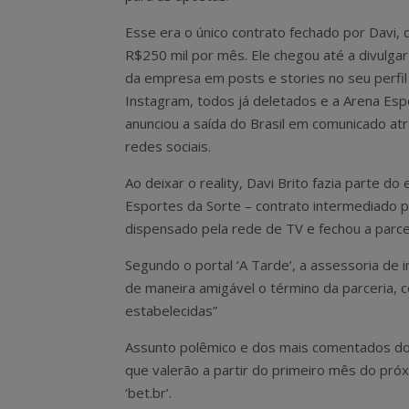
Esse era o único contrato fechado por Davi, 
R$250 mil por mês. Ele chegou até a divulgar
da empresa em posts e stories no seu perfil
Instagram, todos já deletados e a Arena Esp
anunciou a saída do Brasil em comunicado at
redes sociais.
Ao deixar o reality, Davi Brito fazia parte d
Esportes da Sorte – contrato intermediado p
dispensado pela rede de TV e fechou a parcer
Segundo o portal ‘A Tarde’, a assessoria de
de maneira amigável o término da parceria,
estabelecidas”
Assunto polêmico e dos mais comentados do
que valerão a partir do primeiro mês do pró
‘bet.br’.