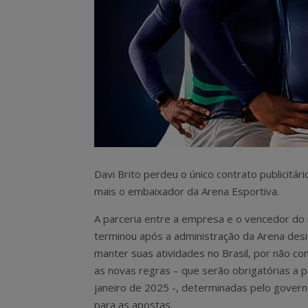
Davi Brito perdeu o único contrato publicitár
mais o embaixador da Arena Esportiva.
A parceria entre a empresa e o vencedor do r
terminou após a administração da Arena desi
manter suas atividades no Brasil, por não c
as novas regras – que serão obrigatórias a p
janeiro de 2025 -, determinadas pelo govern
para as apostas.