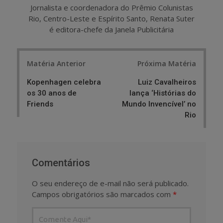
Jornalista e coordenadora do Prêmio Colunistas
Rio, Centro-Leste e Espírito Santo, Renata Suter
é editora-chefe da Janela Publicitária
Post
Matéria Anterior
Próxima Matéria
navigation
Kopenhagen celebra
Luiz Cavalheiros
os 30 anos de
lança ‘Histórias do
Friends
Mundo Invencível’ no
Rio
Comentários
O seu endereço de e-mail não será publicado.
Campos obrigatórios são marcados com
*