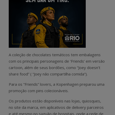
A coleção de chocolates temáticos tem embalagens
com os principais personagens de ‘Friends’ em versão
cartoon, além de seus bordões, como “Joey doesn’t
share food” ( “Joey não compartilha comida”).
Para os “Friends” lovers, a Kopenhagen preparou uma
promoção com pins colecionáveis.
Os produtos estão disponíveis nas lojas, quiosques,
no site da marca, em aplicativos de delivery parceiros
e até mesmo no saguão de hospitais, onde a rede de