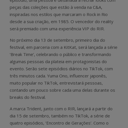
peças das coleções que estão à venda na C&A,
inspiradas nos estilos que marcaram o Rock in Rio
desde a sua criação, em 1985. O vencedor do reality
será premiado com uma experiência VIP do RIR.
No próximo dia 13 de setembro, primeiro dia do
festival, em parceria com a KitKat, será lançada a série
‘Break Time’, celebrando o público e transformando
algumas pessoas da plateia em protagonistas do
evento. Serão sete episódios diários no TikTok, com
três minutos cada. Yuma Ono, influencer japonês,
muito popular no TikTok, entrevistará pessoas,
contando um pouco sobre cada uma delas durante os
breaks do festival.
A marca Trident, junto com o RIR, lançará a partir do
dia 15 de setembro, também no TikTok, a série de
quatro episódios, ‘Encontro de Gerações’. Como o