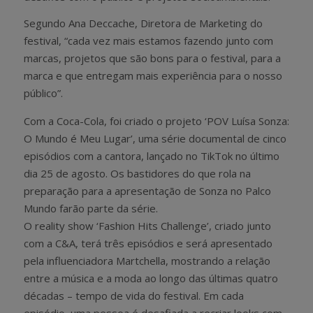
Segundo Ana Deccache, Diretora de Marketing do
festival, “cada vez mais estamos fazendo junto com
marcas, projetos que são bons para o festival, para a
marca e que entregam mais experiência para o nosso
público”.
Com a Coca-Cola, foi criado o projeto ‘POV Luísa Sonza:
O Mundo é Meu Lugar’, uma série documental de cinco
episódios com a cantora, lançado no TikTok no último
dia 25 de agosto. Os bastidores do que rola na
preparação para a apresentação de Sonza no Palco
Mundo farão parte da série.
O reality show ‘Fashion Hits Challenge’, criado junto
com a C&A, terá três episódios e será apresentado
pela influenciadora Martchella, mostrando a relação
entre a música e a moda ao longo das últimas quatro
décadas – tempo de vida do festival. Em cada
episódio, uma pessoa é desafiada a recriar looks com