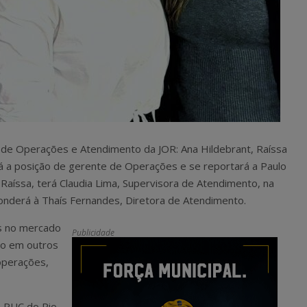
de Operações e Atendimento da JOR: Ana Hildebrant, Raíssa
 a posição de gerente de Operações e se reportará a Paulo
 Raíssa, terá Claudia Lima, Supervisora de Atendimento, na
onderá à Thaís Fernandes, Diretora de Atendimento.
os no mercado
Publicidade
Rio em outros
operações,
 PUC do Rio