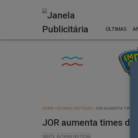
Skip
to
content
ÚLTIMAS
A
›
›
HOME
ÚLTIMAS NOTÍCIAS
JOR AUMENTA TIMES 
JOR aumenta times de
GENTE
ÚLTIMAS NOTÍCIAS