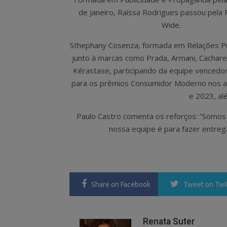
de Janeiro, Raíssa Rodrigues passou pel
Wide.
Sthephany Cosenza, formada em Relações Pú
junto à marcas como Prada, Armani, Cachare
Kérastase, participando da equipe vencedor
para os prêmios Consumidor Moderno nos 
e 2023, a
Paulo Castro comenta os reforços: “Somos 
nossa equipe é para fazer entreg
Share
on Facebook
Tweet
on Twi
Renata Suter