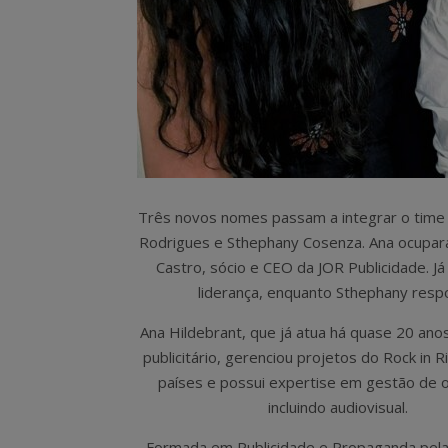
Três novos nomes passam a integrar o time 
Rodrigues e Sthephany Cosenza. Ana ocupará
Castro, sócio e CEO da JOR Publicidade. Já
liderança, enquanto Sthephany resp
Ana Hildebrant, que já atua há quase 20 an
publicitário, gerenciou projetos do Rock in 
países e possui expertise em gestão de 
incluindo audiovisual.
Formada em Publicidade e Propaganda pela