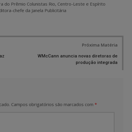
ra do Prêmio Colunistas Rio, Centro-Leste e Espírito
itora-chefe da Janela Publicitária
Próxima Matéria
az
WMcCann anuncia novas diretoras de
produção integrada
cado.
Campos obrigatórios são marcados com
*