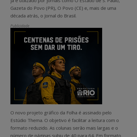
já é utilizado por jornais como O Estado de S. Paulo,
Gazeta do Povo (PR), O Povo (CE) e, mais de uma
década atrás, o Jornal do Brasil.
Publicidade
O novo projeto gráfico da Folha é assinado pelo
Estúdio Thema. O objetivo é facilitar a leitura com o
formato reduzido. As colunas serão mais largas e o
número de páginas subiu de 40 para 64. Em formato