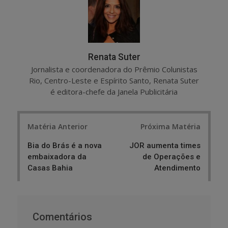
e
t
Renata Suter
Jornalista e coordenadora do Prêmio Colunistas
Rio, Centro-Leste e Espírito Santo, Renata Suter
é editora-chefe da Janela Publicitária
Post
Matéria Anterior
Próxima Matéria
navigation
Bia do Brás é a nova
JOR aumenta times
embaixadora da
de Operações e
Casas Bahia
Atendimento
Comentários