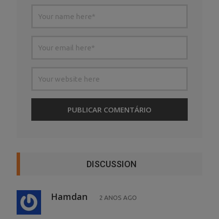
DISCUSSION
Hamdan
2 ANOS AGO