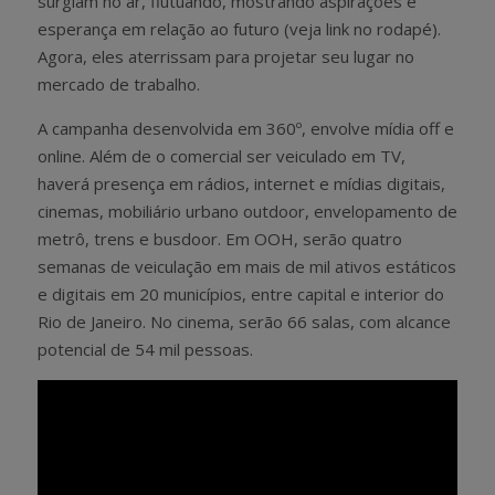
surgiam no ar, flutuando, mostrando aspirações e
esperança em relação ao futuro (veja link no rodapé).
Agora, eles aterrissam para projetar seu lugar no
mercado de trabalho.
A campanha desenvolvida em 360º, envolve mídia off e
online. Além de o comercial ser veiculado em TV,
haverá presença em rádios, internet e mídias digitais,
cinemas, mobiliário urbano outdoor, envelopamento de
metrô, trens e busdoor. Em OOH, serão quatro
semanas de veiculação em mais de mil ativos estáticos
e digitais em 20 municípios, entre capital e interior do
Rio de Janeiro. No cinema, serão 66 salas, com alcance
potencial de 54 mil pessoas.