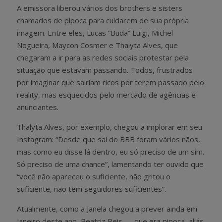
A emissora liberou vários dos brothers e sisters
chamados de pipoca para cuidarem de sua própria
imagem. Entre eles, Lucas “Buda” Luigi, Michel
Nogueira, Maycon Cosmer e Thalyta Alves, que
chegaram a ir para as redes sociais protestar pela
situação que estavam passando. Todos, frustrados
por imaginar que sairiam ricos por terem passado pelo
reality, mas esquecidos pelo mercado de agências e
anunciantes.
Thalyta Alves, por exemplo, chegou a implorar em seu
Instagram: “Desde que saí do BBB foram vários nãos,
mas como eu disse lá dentro, eu só preciso de um sim.
Só preciso de uma chance”, lamentando ter ouvido que
“você não apareceu o suficiente, não gritou o
suficiente, não tem seguidores suficientes”.
Atualmente, como a Janela chegou a prever ainda em
janeiro deste ano, Beatriz Reis — que era pipoca, aliás