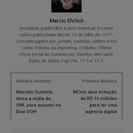
Marcio Ehrlich
Jornalista, publicitário e ator eventual. Escreve
sobre publicidade desde 15 de julho de 1977,
com passagens por jornais, revistas, rádios e tvs
como Tribuna da Imprensa, O Globo, Última
Hora, Jornal do Commercio, Monitor Mercantil,
Rádio JB, Rádio Tupi FM, TV S e TV E.
Post
Matéria Anterior
Próxima Matéria
navigation
Marcelo Quintela
MCom abre licitação
deixa a mídia da
de R$ 15 milhões
VML para assumir na
para ter uma
Dual OOH
agência digital