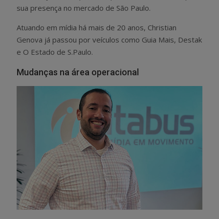
sua presença no mercado de São Paulo.
Atuando em mídia há mais de 20 anos, Christian
Genova já passou por veículos como Guia Mais, Destak
e O Estado de S.Paulo.
Mudanças na área operacional