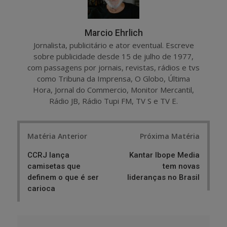
Marcio Ehrlich
Jornalista, publicitário e ator eventual. Escreve
sobre publicidade desde 15 de julho de 1977,
com passagens por jornais, revistas, rádios e tvs
como Tribuna da Imprensa, O Globo, Última
Hora, Jornal do Commercio, Monitor Mercantil,
Rádio JB, Rádio Tupi FM, TV S e TV E.
Post
Matéria Anterior
Próxima Matéria
navigation
CCRJ lança
Kantar Ibope Media
camisetas que
tem novas
definem o que é ser
lideranças no Brasil
carioca