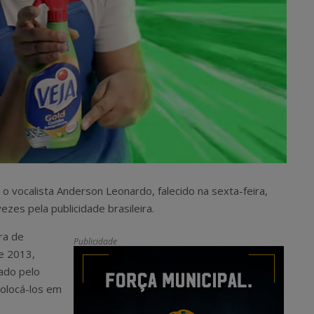
 vocalista Anderson Leonardo, falecido na sexta-feira,
zes pela publicidade brasileira.
ra de
Publicidade
de 2013,
ado pelo
colocá-los em