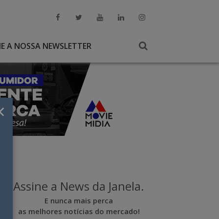
NE A NOSSA NEWSLETTER
×
Assine a News da Janela.
E nunca mais perca
as melhores notícias do mercado!