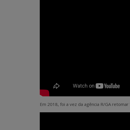
Em 2018, foi a vez da agência R/GA retomar “