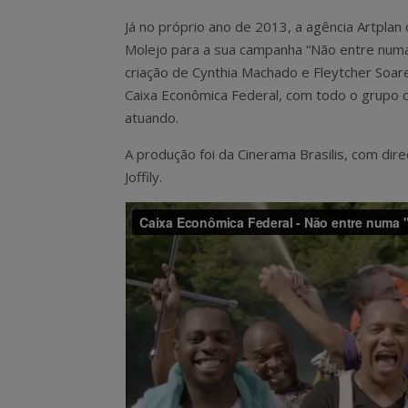
Já no próprio ano de 2013, a agência Artplan
Molejo para a sua campanha “Não entre numa 
criação de Cynthia Machado e Fleytcher Soar
Caixa Econômica Federal, com todo o grupo 
atuando.
A produção foi da Cinerama Brasilis, com dire
Joffily.