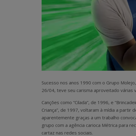
Sucesso nos anos 1990 com o Grupo Molejo, o
26/04, teve seu carisma aproveitado várias ve
Canções como “Cilada”, de 1996, e “Brincadei
Criança”, de 1997, voltaram à mídia a partir 
aparentemente graças a um trabalho convoc
grupo com a agência carioca Métrica para re
cartaz nas redes sociais.