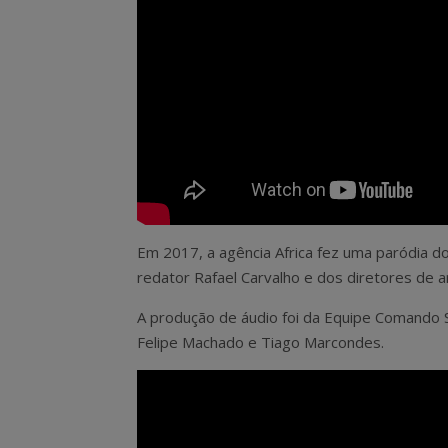
Em 2017, a agência Africa fez uma paródia do
redator Rafael Carvalho e dos diretores de 
A produção de áudio foi da Equipe Comando 
Felipe Machado e Tiago Marcondes.