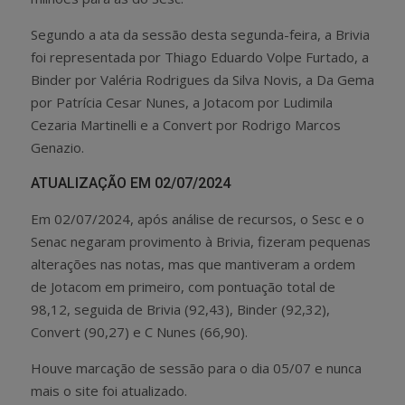
Segundo a ata da sessão desta segunda-feira, a Brivia
foi representada por Thiago Eduardo Volpe Furtado, a
Binder por Valéria Rodrigues da Silva Novis, a Da Gema
por Patrícia Cesar Nunes, a Jotacom por Ludimila
Cezaria Martinelli e a Convert por Rodrigo Marcos
Genazio.
ATUALIZAÇÃO EM 02/07/2024
Em 02/07/2024, após análise de recursos, o Sesc e o
Senac negaram provimento à Brivia, fizeram pequenas
alterações nas notas, mas que mantiveram a ordem
de Jotacom em primeiro, com pontuação total de
98,12, seguida de Brivia (92,43), Binder (92,32),
Convert (90,27) e C Nunes (66,90).
Houve marcação de sessão para o dia 05/07 e nunca
mais o site foi atualizado.