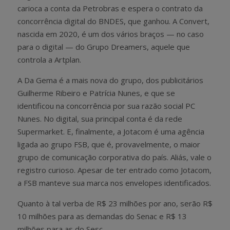
carioca a conta da Petrobras e espera o contrato da
concorrência digital do BNDES, que ganhou. A Convert,
nascida em 2020, é um dos vários braços — no caso
para o digital — do Grupo Dreamers, aquele que
controla a Artplan.
A Da Gema é a mais nova do grupo, dos publicitários
Guilherme Ribeiro e Patrícia Nunes, e que se
identificou na concorrência por sua razão social PC
Nunes. No digital, sua principal conta é da rede
Supermarket. E, finalmente, a Jotacom é uma agência
ligada ao grupo FSB, que é, provavelmente, o maior
grupo de comunicação corporativa do país. Aliás, vale o
registro curioso. Apesar de ter entrado como Jotacom,
a FSB manteve sua marca nos envelopes identificados.
Quanto à tal verba de R$ 23 milhões por ano, serão R$
10 milhões para as demandas do Senac e R$ 13
milhões para as do Sesc.