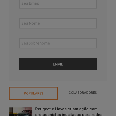
COLABORADORES
POPULARES
Peugeot e Havas criam ação com
protagonistas inusitadas para redes