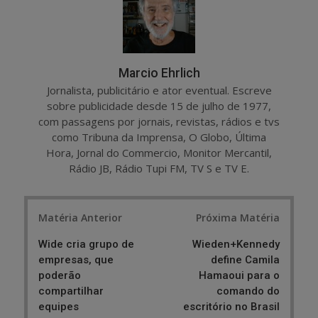
Marcio Ehrlich
Jornalista, publicitário e ator eventual. Escreve
sobre publicidade desde 15 de julho de 1977,
com passagens por jornais, revistas, rádios e tvs
como Tribuna da Imprensa, O Globo, Última
Hora, Jornal do Commercio, Monitor Mercantil,
Rádio JB, Rádio Tupi FM, TV S e TV E.
Post
Matéria Anterior
Próxima Matéria
navigation
Wide cria grupo de
Wieden+Kennedy
empresas, que
define Camila
poderão
Hamaoui para o
compartilhar
comando do
equipes
escritório no Brasil