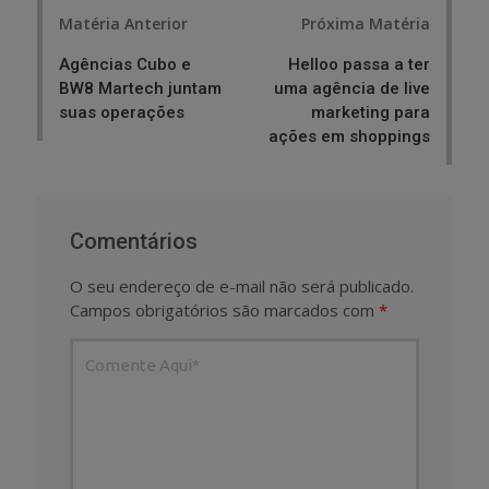
Post
Matéria Anterior
Próxima Matéria
navigation
Agências Cubo e
Helloo passa a ter
BW8 Martech juntam
uma agência de live
suas operações
marketing para
ações em shoppings
Comentários
O seu endereço de e-mail não será publicado.
Campos obrigatórios são marcados com
*