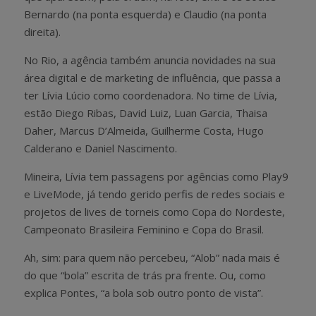
Bernardo (na ponta esquerda) e Claudio (na ponta
direita).
No Rio, a agência também anuncia novidades na sua
área digital e de marketing de influência, que passa a
ter Lívia Lúcio como coordenadora. No time de Lívia,
estão Diego Ribas, David Luiz, Luan Garcia, Thaisa
Daher, Marcus D’Almeida, Guilherme Costa, Hugo
Calderano e Daniel Nascimento.
Mineira, Lívia tem passagens por agências como Play9
e LiveMode, já tendo gerido perfis de redes sociais e
projetos de lives de torneis como Copa do Nordeste,
Campeonato Brasileira Feminino e Copa do Brasil.
Ah, sim: para quem não percebeu, “Alob” nada mais é
do que “bola” escrita de trás pra frente. Ou, como
explica Pontes, “a bola sob outro ponto de vista”.