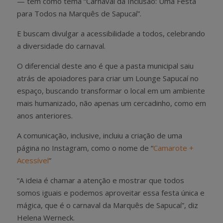
— têm como tema “Carnaval da Inclusão: Uma Festa
para Todos na Marquês de Sapucaí”.
E buscam divulgar a acessibilidade a todos, celebrando
a diversidade do carnaval.
O diferencial deste ano é que a pasta municipal saiu
atrás de apoiadores para criar um Lounge Sapucaí no
espaço, buscando transformar o local em um ambiente
mais humanizado, não apenas um cercadinho, como em
anos anteriores.
A comunicação, inclusive, incluiu a criação de uma
página no Instagram, como o nome de “
Camarote +
Acessível
”
“A ideia é chamar a atenção e mostrar que todos
somos iguais e podemos aproveitar essa festa única e
mágica, que é o carnaval da Marquês de Sapucaí”, diz
Helena Werneck.