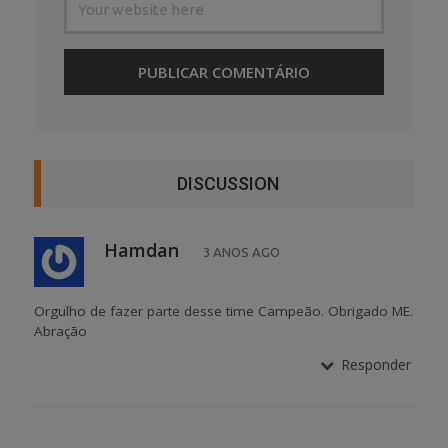
DISCUSSION
Hamdan
3 ANOS AGO
Orgulho de fazer parte desse time Campeão. Obrigado ME.
Abração
Responder