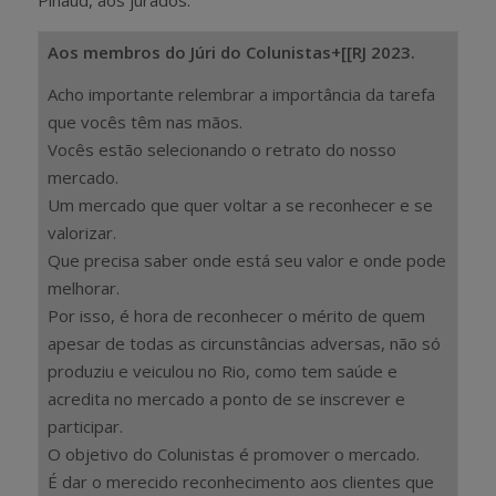
Pinaud, aos jurados:
Aos membros do Júri do Colunistas+[[RJ 2023.
Acho importante relembrar a importância da tarefa
que vocês têm nas mãos.
Vocês estão selecionando o retrato do nosso
mercado.
Um mercado que quer voltar a se reconhecer e se
valorizar.
Que precisa saber onde está seu valor e onde pode
melhorar.
Por isso, é hora de reconhecer o mérito de quem
apesar de todas as circunstâncias adversas, não só
produziu e veiculou no Rio, como tem saúde e
acredita no mercado a ponto de se inscrever e
participar.
O objetivo do Colunistas é promover o mercado.
É dar o merecido reconhecimento aos clientes que