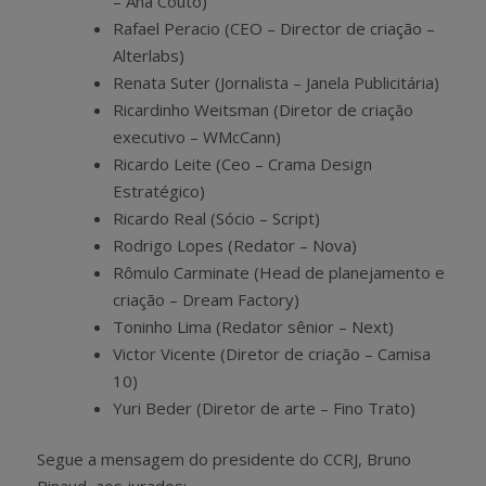
– Ana Couto)
Rafael Peracio (CEO – Director de criação –
Alterlabs)
Renata Suter (Jornalista – Janela Publicitária)
Ricardinho Weitsman (Diretor de criação
executivo – WMcCann)
Ricardo Leite (Ceo – Crama Design
Estratégico)
Ricardo Real (Sócio – Script)
Rodrigo Lopes (Redator – Nova)
Rômulo Carminate (Head de planejamento e
criação – Dream Factory)
Toninho Lima (Redator sênior – Next)
Victor Vicente (Diretor de criação – Camisa
10)
Yuri Beder (Diretor de arte – Fino Trato)
Segue a mensagem do presidente do CCRJ, Bruno