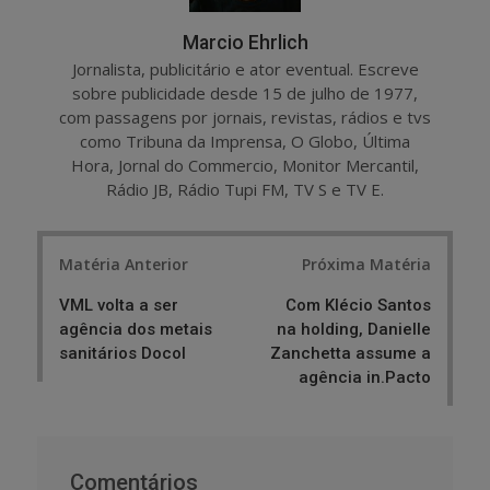
Marcio Ehrlich
Jornalista, publicitário e ator eventual. Escreve
sobre publicidade desde 15 de julho de 1977,
com passagens por jornais, revistas, rádios e tvs
como Tribuna da Imprensa, O Globo, Última
Hora, Jornal do Commercio, Monitor Mercantil,
Rádio JB, Rádio Tupi FM, TV S e TV E.
Post
Matéria Anterior
Próxima Matéria
navigation
VML volta a ser
Com Klécio Santos
agência dos metais
na holding, Danielle
sanitários Docol
Zanchetta assume a
agência in.Pacto
Comentários