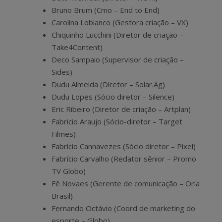
Bruno Brum (Cmo – End to End)
Carolina Lobianco (Gestora criação – VX)
Chiquinho Lucchini (Diretor de criação –
Take4Content)
Deco Sampaio (Supervisor de criação –
Sides)
Dudu Almeida (Diretor – Solar.Ag)
Dudu Lopes (Sócio diretor – Silence)
Eric Ribeiro (Diretor de criação – Artplan)
Fabricio Araujo (Sócio-diretor – Target
Filmes)
Fabrício Cannavezes (Sócio diretor – Pixel)
Fabrício Carvalho (Redator sênior – Promo
TV Globo)
Fê Novaes (Gerente de comunicação – Orla
Brasil)
Fernando Octávio (Coord de marketing do
esporte – Globo)