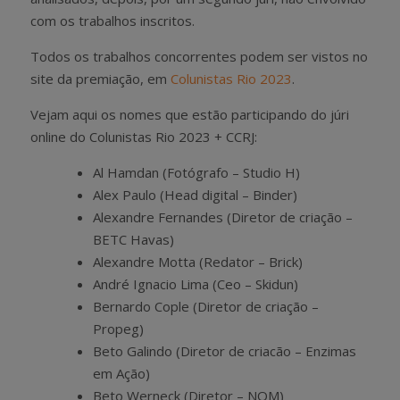
com os trabalhos inscritos.
Todos os trabalhos concorrentes podem ser vistos no
site da premiação, em
Colunistas Rio 2023
.
Vejam aqui os nomes que estão participando do júri
online do Colunistas Rio 2023 + CCRJ:
Al Hamdan (Fotógrafo – Studio H)
Alex Paulo (Head digital – Binder)
Alexandre Fernandes (Diretor de criação –
BETC Havas)
Alexandre Motta (Redator – Brick)
André Ignacio Lima (Ceo – Skidun)
Bernardo Cople (Diretor de criação –
Propeg)
Beto Galindo (Diretor de criacão – Enzimas
em Ação)
Beto Werneck (Diretor – NOM)