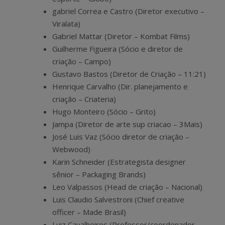
gabriel Correa e Castro (Diretor executivo –
Viralata)
Gabriel Mattar (Diretor – Kombat Films)
Guilherme Figueira (Sócio e diretor de
criação – Campo)
Gustavo Bastos (Diretor de Criação – 11:21)
Henrique Carvalho (Dir. planejamento e
criação – Criateria)
Hugo Monteiro (Sócio – Grito)
Jampa (Diretor de arte sup criacao – 3Mais)
José Luis Vaz (Sócio diretor de criação –
Webwood)
Karin Schneider (Estrategista designer
sênior – Packaging Brands)
Leo Valpassos (Head de criação – Nacional)
Luis Claudio Salvestroni (Chief creative
officer – Made Brasil)
Luiz Cavalheiros (Professor/coordenador