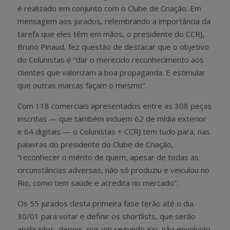
é realizado em conjunto com o Clube de Criação. Em
mensagem aos jurados, relembrando a importância da
tarefa que eles têm em mãos, o presidente do CCRJ,
Bruno Pinaud, fez questão de destacar que o objetivo
do Colunistas é “dar o merecido reconhecimento aos
clientes que valorizam a boa propaganda. E estimular
que outras marcas façam o mesmo”.
Com 118 comerciais apresentados entre as 308 peças
inscritas — que também incluem 62 de mídia exterior
e 64 digitais — o Colunistas + CCRJ tem tudo para, nas
palavras do presidente do Clube de Criação,
“reconhecer o mérito de quem, apesar de todas as
circunstâncias adversas, não só produziu e veiculou no
Rio, como tem saúde e acredita no mercado”.
Os 55 jurados desta primeira fase terão até o dia
30/01 para votar e definir os shortlists, que serão
analisados, depois, por um segundo júri, não envolvido