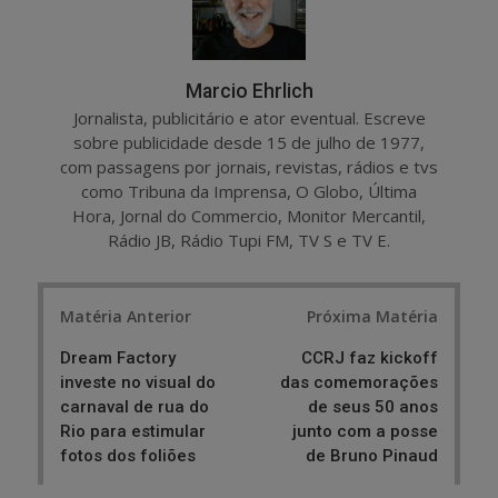
Marcio Ehrlich
Jornalista, publicitário e ator eventual. Escreve
sobre publicidade desde 15 de julho de 1977,
com passagens por jornais, revistas, rádios e tvs
como Tribuna da Imprensa, O Globo, Última
Hora, Jornal do Commercio, Monitor Mercantil,
Rádio JB, Rádio Tupi FM, TV S e TV E.
Post
Matéria Anterior
Próxima Matéria
navigation
Dream Factory
CCRJ faz kickoff
investe no visual do
das comemorações
carnaval de rua do
de seus 50 anos
Rio para estimular
junto com a posse
fotos dos foliões
de Bruno Pinaud