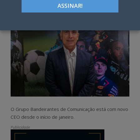
h
w
a
e
r
e
e
t
O Grupo Bandeirantes de Comunicação está com novo
CEO desde o início de janeiro.
Publicidade