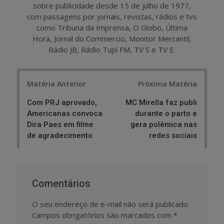
sobre publicidade desde 15 de julho de 1977,
com passagens por jornais, revistas, rádios e tvs
como Tribuna da Imprensa, O Globo, Última
Hora, Jornal do Commercio, Monitor Mercantil,
Rádio JB, Rádio Tupi FM, TV S e TV E.
Post
Matéria Anterior
Próxima Matéria
navigation
Com PRJ aprovado,
MC Mirella faz publi
Americanas convoca
durante o parto e
Dira Paes em filme
gera polêmica nas
de agradecimento
redes sociais
Comentários
O seu endereço de e-mail não será publicado.
Campos obrigatórios são marcados com
*