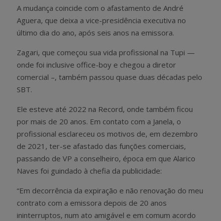
A mudança coincide com o afastamento de André
Aguera, que deixa a vice-presidência executiva no
último dia do ano, após seis anos na emissora.
Zagari, que começou sua vida profissional na Tupi —
onde foi inclusive office-boy e chegou a diretor
comercial –, também passou quase duas décadas pelo
SBT.
Ele esteve até 2022 na Record, onde também ficou
por mais de 20 anos. Em contato com a Janela, o
profissional esclareceu os motivos de, em dezembro
de 2021, ter-se afastado das funções comerciais,
passando de VP a conselheiro, época em que Alarico
Naves foi guindado à chefia da publicidade:
“Em decorrência da expiração e não renovação do meu
contrato com a emissora depois de 20 anos
ininterruptos, num ato amigável e em comum acordo